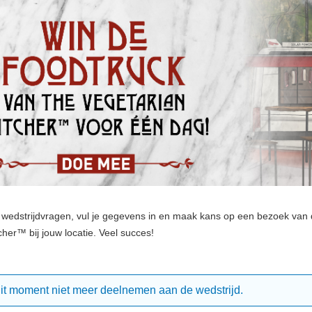
 wedstrijdvragen, vul je gegevens in en maak kans op een bezoek van 
her™ bij jouw locatie. Veel succes!
dit moment niet meer deelnemen aan de wedstrijd.
richt